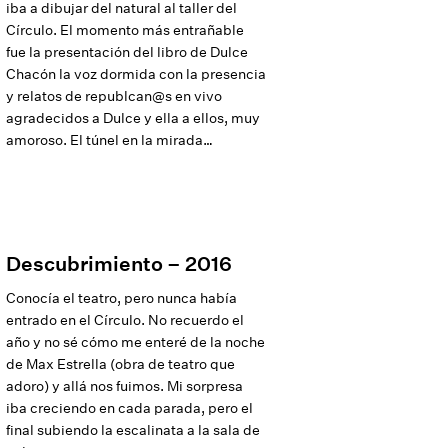
iba a dibujar del natural al taller del
Círculo. El momento más entrañable
fue la presentación del libro de Dulce
Chacón la voz dormida con la presencia
y relatos de republcan@s en vivo
agradecidos a Dulce y ella a ellos, muy
amoroso. El túnel en la mirada…
Descubrimiento – 2016
Conocía el teatro, pero nunca había
entrado en el Círculo. No recuerdo el
año y no sé cómo me enteré de la noche
de Max Estrella (obra de teatro que
adoro) y allá nos fuimos. Mi sorpresa
iba creciendo en cada parada, pero el
final subiendo la escalinata a la sala de