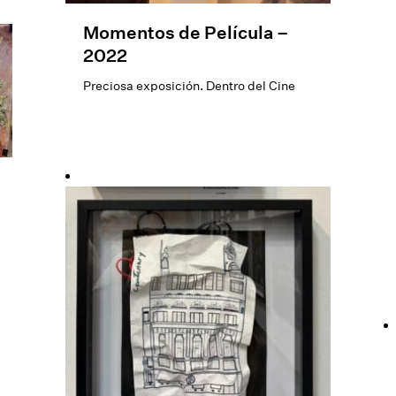
Momentos de Película –
2022
Preciosa exposición. Dentro del Cine