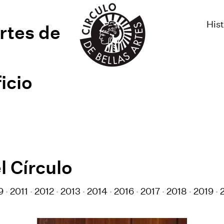
Hist
Artes de
icio
l Círculo
9
2011
2012
2013
2014
2016
2017
2018
2019