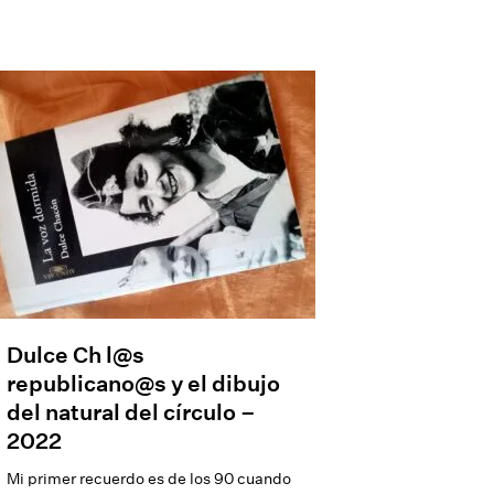
Dulce Ch l@s
republicano@s y el dibujo
del natural del círculo –
2022
Mi primer recuerdo es de los 90 cuando