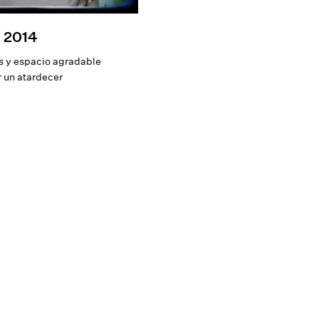
 2014
as y espacio agradable
r un atardecer