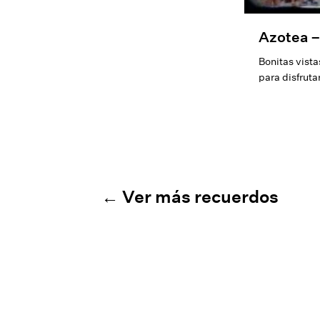
Azotea –
Bonitas vist
para disfruta
← Ver más recuerdos