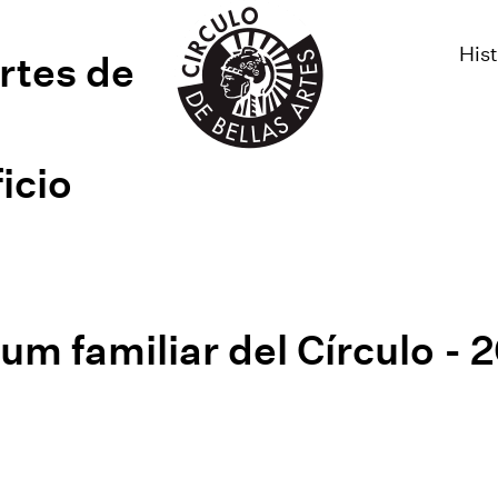
Hist
Artes de
icio
um familiar del Círculo - 